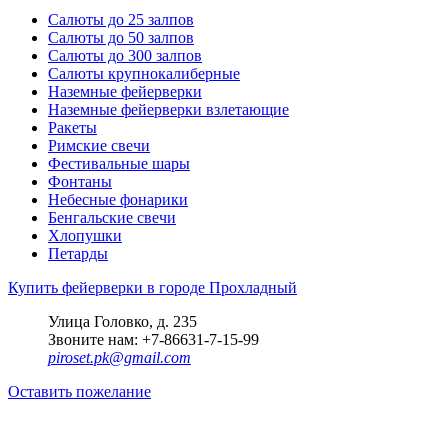
Салюты до 25 залпов
Салюты до 50 залпов
Салюты до 300 залпов
Салюты крупнокалиберные
Наземные фейерверки
Наземные фейерверки взлетающие
Ракеты
Римские свечи
Фестивальные шары
Фонтаны
Небесные фонарики
Бенгальские свечи
Хлопушки
Петарды
Купить фейерверки в городе Прохладный
Улица Головко, д. 235
Звоните нам: +7-86631-7-15-99
piroset.pk@gmail.com
Оставить пожелание