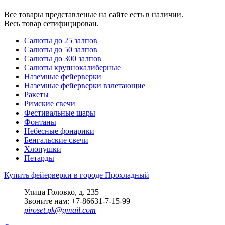
Все товары представленые на сайте есть в наличии.
Весь товар сетифицирован.
Салюты до 25 залпов
Салюты до 50 залпов
Салюты до 300 залпов
Салюты крупнокалиберные
Наземные фейерверки
Наземные фейерверки взлетающие
Ракеты
Римские свечи
Фестивальные шары
Фонтаны
Небесные фонарики
Бенгальские свечи
Хлопушки
Петарды
Купить фейерверки в городе Прохладный
Улица Головко, д. 235
Звоните нам: +7-86631-7-15-99
piroset.pk@gmail.com