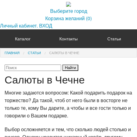
Выберите город
Корзина желаний
(0)
Личный кабинет. ВХОД
Каталог
Контакты
Статьи
ГЛАВНАЯ
СТАТЬИ
САЛЮТЫ В ЧЕЧНЕ
Салюты в Чечне
Многие задаются вопросом: Какой подарить подарок на
торжество? Да такой, чтоб от него были в восторге не
только те, кому Вы дарите, а чтобы и все гости только и
говорили о Вашем подарке.
Выбор осложняется и тем, что сколько людей столько и
вкусов. Одному нравится шикарный ковёр, другому