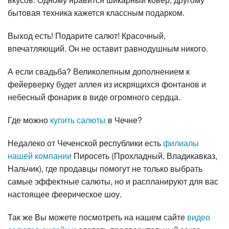
бытовая техника кажется классным подарком.
Выход есть! Подарите салют! Красочный,
впечатляющий. Он не оставит равнодушным никого.
А если свадьба? Великолепным дополнением к
фейерверку будет аллея из искрящихся фонтанов и
небесный фонарик в виде огромного сердца.
Где можно
купить салюты
в Чечне?
Недалеко от Чеченской республики есть
филиалы
нашей компании
Пиросеть (Прохладный, Владикавказ,
Нальчик), где продавцы помогут не только выбрать
самые эффектные салюты, но и распланируют для вас
настоящее феерическое шоу.
Так же Вы можете посмотреть на нашем сайте
видео