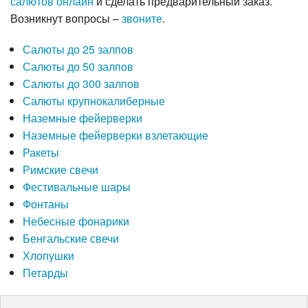
салютов онлайн
и сделать предварительный заказ.
Возникнут вопросы –
звоните
.
Салюты до 25 залпов
Салюты до 50 залпов
Салюты до 300 залпов
Салюты крупнокалиберные
Наземные фейерверки
Наземные фейерверки взлетающие
Ракеты
Римские свечи
Фестивальные шары
Фонтаны
Небесные фонарики
Бенгальские свечи
Хлопушки
Петарды